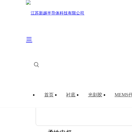
搜索
您的当前位置：
首页
>
MEMS器件
>
柔性电极
>
首页
衬底
光刻胶
MEMS