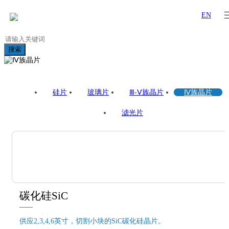
EN
搜索
硅片
玻璃片
Ⅲ-Ⅴ族晶片
Ⅳ族晶片
滤光片
碳化硅SiC
供应2,3,4,6英寸，切割小块的SiC碳化硅晶片。