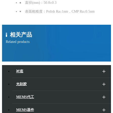
直径(mm)：50.8±0.3
表面粗糙度：Polish Ra≤1nm，CMP Ra≤0.5nm
相关产品
Related products
衬底
光刻胶
MEMS代工
MEMS器件