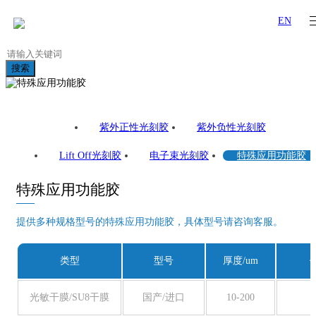
EN
搜索
紫外正性光刻胶
紫外负性光刻胶
Lift Off光刻胶
电子束光刻胶
特殊应用功能胶
特殊应用功能胶
提供多种规格型号的特殊应用功能胶，具体型号请咨询客服。
类型
型号
厚度/um
光敏干膜/SU8干膜
国产/进口
10-200