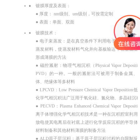
镀膜厚度及表面：
镀膜
● 厚度： nm级别、um级别，可按需定制
● 表面：单面、双面
镀膜技术：
● 电子束蒸发：是在真空条件下利用电子束进行直接
蒸发材料，使蒸发材料气化并向基板输运，在基底上
形成薄膜的方法
● 磁控溅射：物理气相沉积（Physical Vapor Depositi
PVD）的一种。一般的溅射法可被用于制备金属、
体、绝缘体等多材料
● LPCVD：Low Pressure Chemical Vapor Depositio
化学气相沉积法广泛用于氧化硅、氮化物、多晶硅沉
● PECVD：Plasma Enhanced Chemical Vapor Deposit
离子体增强化学气相沉积技术是一种在沉积腔室利用
放电使其电离后在衬底上进行化学反应沉积的半导体
材料制备和其他材料薄膜的制备方法
● ALD原子层沉积：基于原子层沉积过程的自限制反