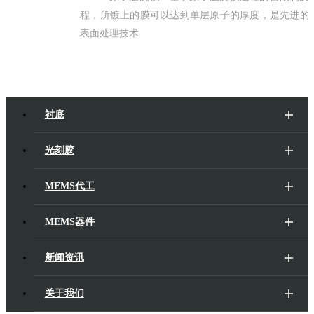
程，所镀上的膜可以达到单层原子的厚度，是先进的
表面处理技术
衬底
光刻胶
MEMS代工
MEMS器件
新闻资讯
关于我们