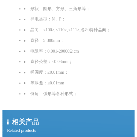
形状：圆形、方形、三角形等；
导电类型：N，P；
晶向：<100>,<110>,<111>,各种特种晶向；
直径：5-300mm；
电阻率：0.001-20000Ω.cm；
直径公差：≤0.03mm；
椭圆度：≤0.01mm；
等厚差：≤0.01mm
倒角：弧形等各种形式；
相关产品
Related products