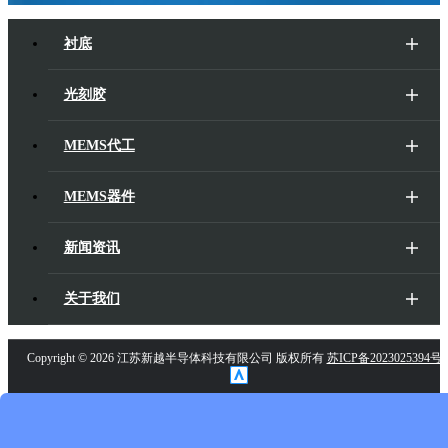
衬底
光刻胶
MEMS代工
MEMS器件
新闻资讯
关于我们
Copyright ©
2026 江苏新越半导体科技有限公司 版权所有
苏ICP备2023025394号-