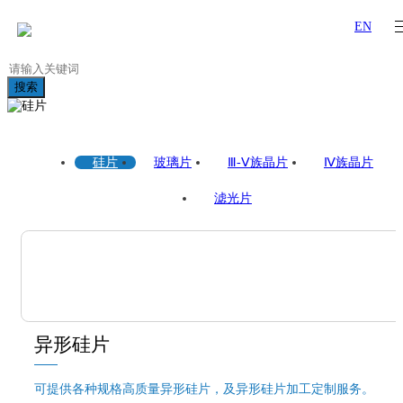
EN
搜索
硅片
玻璃片
Ⅲ-Ⅴ族晶片
Ⅳ族晶片
滤光片
异形硅片
可提供各种规格高质量异形硅片，及异形硅片加工定制服务。