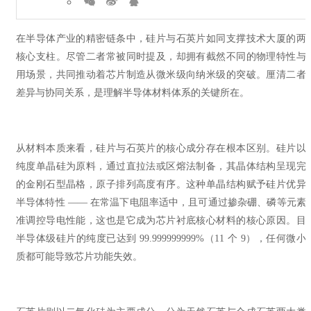
在半导体产业的精密链条中，硅片与石英片如同支撑技术大厦的两
核心支柱。尽管二者常被同时提及，却拥有截然不同的物理特性与
用场景，共同推动着芯片制造从微米级向纳米级的突破。厘清二者
差异与协同关系，是理解半导体材料体系的关键所在。
从材料本质来看，硅片与石英片的核心成分存在根本区别。硅片以
纯度单晶硅为原料，通过直拉法或区熔法制备，其晶体结构呈现完
的金刚石型晶格，原子排列高度有序。这种单晶结构赋予硅片优异
半导体特性 —— 在常温下电阻率适中，且可通过掺杂硼、磷等元素
准调控导电性能，这也是它成为芯片衬底核心材料的核心原因。目
半导体级硅片的纯度已达到 99.999999999%（11 个 9），任何微小
质都可能导致芯片功能失效。