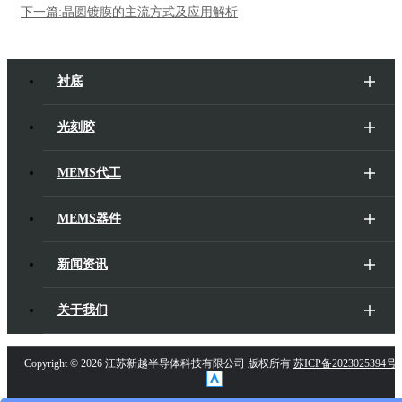
下一篇:晶圆镀膜的主流方式及应用解析
衬底
光刻胶
MEMS代工
MEMS器件
新闻资讯
关于我们
Copyright ©
2026 江苏新越半导体科技有限公司 版权所有
苏ICP备2023025394号-