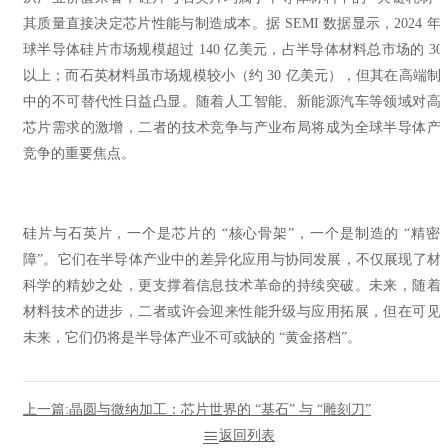
其质量直接决定芯片性能与制造成本。据 SEMI 数据显示，2024 年
球半导体硅片市场规模超过 140 亿美元，占半导体材料总市场的 30
以上；而石英材料虽市场规模较小（约 30 亿美元），但其在高端制
中的不可替代性日益凸显。随着人工智能、新能源汽车等领域对高
芯片需求的激增，二者的技术竞争与产业布局将成为全球半导体产
竞争的重要焦点。
硅片与石英片，一个是芯片的 “核心骨架”，一个是制造的 “精密
障”。它们在半导体产业中的差异化应用与协同发展，不仅展现了材
科学的精妙之处，更支撑着信息技术革命的持续突破。未来，随着
材料技术的进步，二者或许会迎来性能升级与应用拓展，但在可见
未来，它们仍将是半导体产业不可或缺的 “黄金搭档”。
上一篇:晶圆与微纳加工：芯片世界的 “基石” 与 “雕刻刀”
返回列表